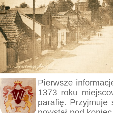
Pierwsze informac
1373 roku miejsc
parafię. Przyjmuje 
powstał pod konie