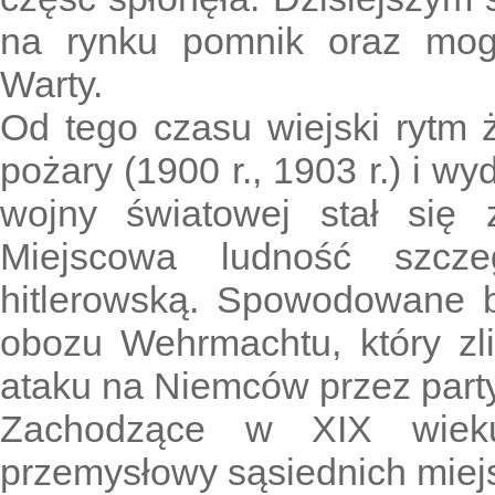
na rynku pomnik oraz mog
Warty.
Od tego czasu wiejski rytm 
pożary (1900 r., 1903 r.) i w
wojny światowej stał się
Miejscowa ludność szcze
hitlerowską. Spowodowane b
obozu Wehrmachtu, który zl
ataku na Niemców przez party
Zachodzące w XIX wieku
przemysłowy sąsiednich miej