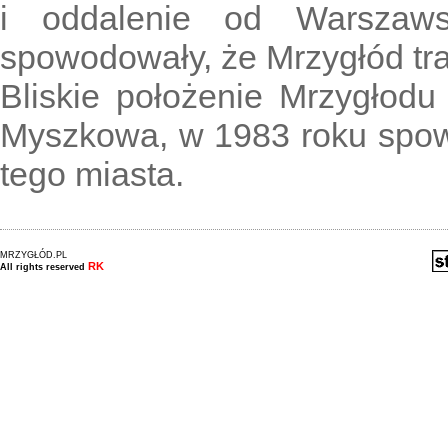
i oddalenie od Warszawsk
spowodowały, że Mrzygłód trac
Bliskie położenie Mrzygłodu 
Myszkowa, w 1983 roku spow
tego miasta.
MRZYGŁÓD.PL
RK
All rights reserved