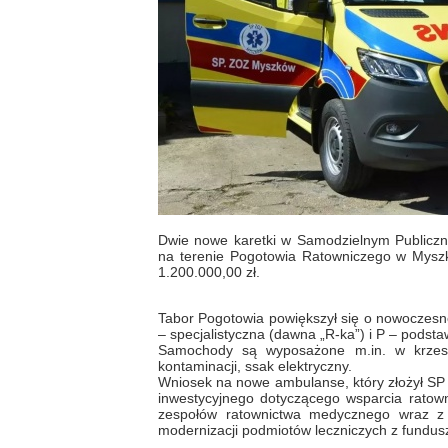
Dwie nowe karetki w Samodzielnym Publiczny
na terenie Pogotowia Ratowniczego w Myszk
1.200.000,00 zł.
Tabor Pogotowia powiększył się o nowoczesne
– specjalistyczna (dawna „R-ka”) i P – podst
Samochody są wyposażone m.in. w krzeseł
kontaminacji, ssak elektryczny.
Wniosek na nowe ambulanse, który złożył SP
inwestycyjnego dotyczącego wsparcia rato
zespołów ratownictwa medycznego wraz 
modernizacji podmiotów leczniczych z fundu