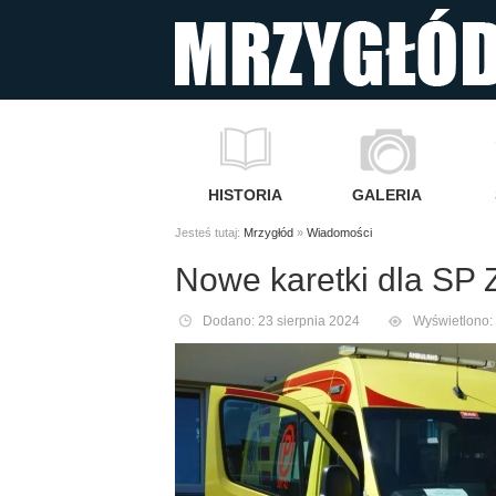
HISTORIA
GALERIA
Jesteś tutaj:
Mrzygłód
»
Wiadomości
Nowe karetki dla SP
Dodano: 23 sierpnia 2024
Wyświetlono: