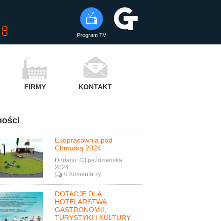
Program TV
FIRMY
KONTAKT
ości
Ekopracownia pod
Chmurką 2024
Dodano: 03 października
2024
0 Komentarzy
DOTACJE DLA
HOTELARSTWA,
GASTRONOMII,
TURYSTYKI I KULTURY