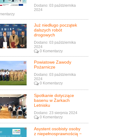
Dodano: 03 października
2024
mentarzy
Już niedługo początek
dalszych robót
drogowych
Dodano: 03 października
2024
0 Komentarzy
Powiatowe Zawody
Pożarnicze
Dodano: 03 października
2024
0 Komentarzy
Spotkanie dotyczące
basenu w Żarkach
Letnisku
Dodano: 23 sierpnia 2024
0 Komentarzy
Asystent osobisty osoby
z niepełnosprawnością −