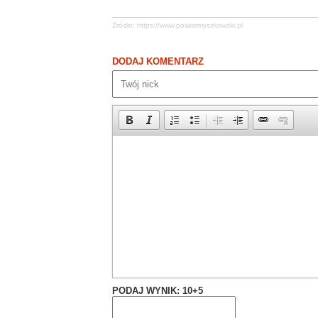
Żródło:
https://www.powiatmyszkowski.pl
DODAJ KOMENTARZ
PODAJ WYNIK: 10+5