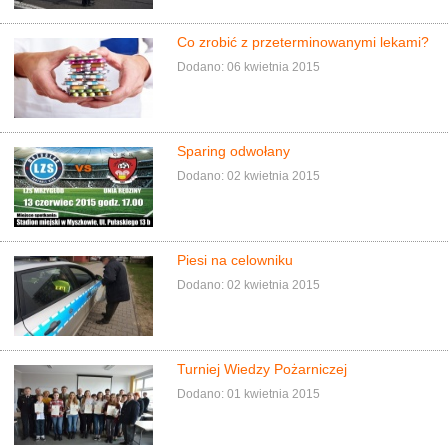
Co zrobić z przeterminowanymi lekami?
Dodano: 06 kwietnia 2015
Sparing odwołany
Dodano: 02 kwietnia 2015
Piesi na celowniku
Dodano: 02 kwietnia 2015
Turniej Wiedzy Pożarniczej
Dodano: 01 kwietnia 2015