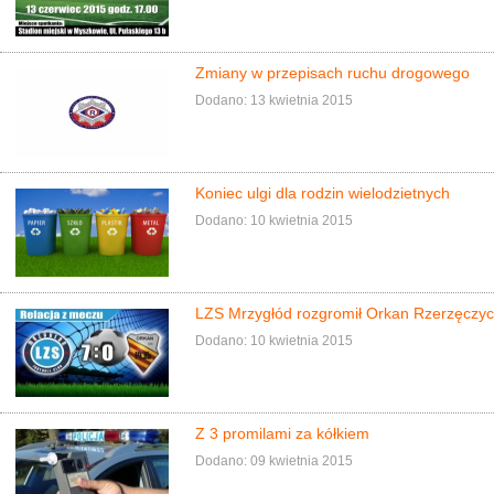
Zmiany w przepisach ruchu drogowego
Dodano: 13 kwietnia 2015
Koniec ulgi dla rodzin wielodzietnych
Dodano: 10 kwietnia 2015
LZS Mrzygłód rozgromił Orkan Rzerzęczyc
Dodano: 10 kwietnia 2015
Z 3 promilami za kółkiem
Dodano: 09 kwietnia 2015