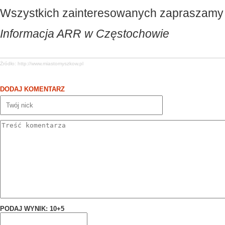
Wszystkich zainteresowanych zapraszamy 
Informacja ARR w Częstochowie
Żródło:
http://www.miastomyszkow.pl
DODAJ KOMENTARZ
PODAJ WYNIK: 10+5