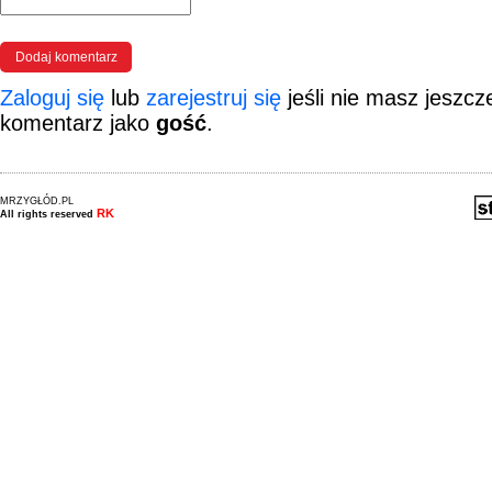
Zaloguj się
lub
zarejestruj się
jeśli nie masz jeszc
komentarz jako
gość
.
MRZYGŁÓD.PL
RK
All rights reserved