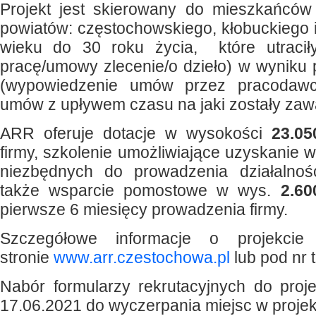
Projekt jest skierowany do mieszkańcó
powiatów: częstochowskiego, kłobuckiego
wieku do 30 roku życia, które utraci
pracę/umowy zlecenie/o dzieło) w wyniku
(wypowiedzenie umów przez pracodawc
umów z upływem czasu na jaki zostały zawa
ARR oferuje dotacje w wysokości
23.0
firmy, szkolenie umożliwiające uzyskanie w
niezbędnych do prowadzenia działalnoś
także wsparcie pomostowe w wys.
2.60
pierwsze 6 miesięcy prowadzenia firmy.
Szczegółowe informacje o projekcie
stronie
www.arr.czestochowa.pl
lub pod nr t
Nabór formularzy rekrutacyjnych do proj
17.06.2021 do wyczerpania miejsc w projek