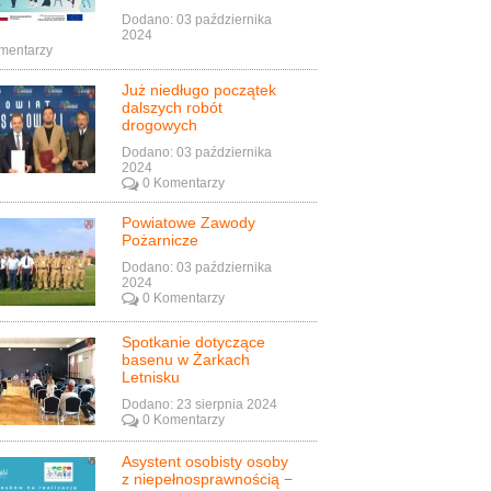
Dodano: 03 października
2024
mentarzy
Już niedługo początek
dalszych robót
drogowych
Dodano: 03 października
2024
0 Komentarzy
Powiatowe Zawody
Pożarnicze
Dodano: 03 października
2024
0 Komentarzy
Spotkanie dotyczące
basenu w Żarkach
Letnisku
Dodano: 23 sierpnia 2024
0 Komentarzy
Asystent osobisty osoby
z niepełnosprawnością −