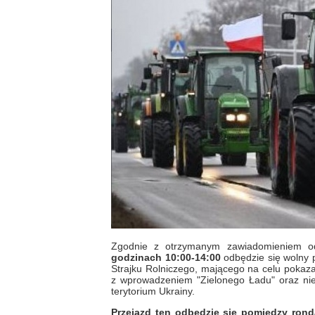
Zgodnie z otrzymanym zawiadomieniem o
godzinach 10:00-14:00
odbędzie się wolny 
Strajku Rolniczego, mającego na celu pokazan
z wprowadzeniem "Zielonego Ładu" oraz ni
terytorium Ukrainy.
Przejazd ten odbędzie się pomiędzy rond