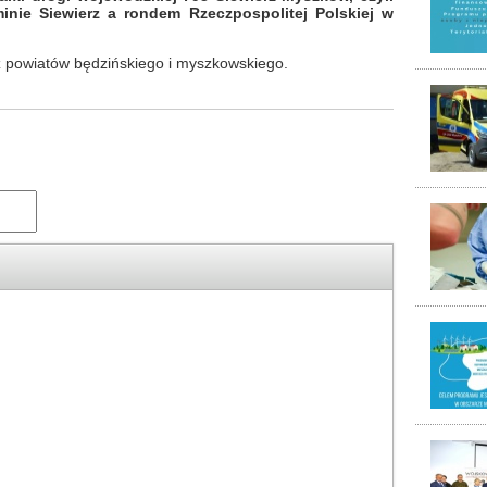
inie Siewierz a rondem Rzeczpospolitej Polskiej w
z powiatów będzińskiego i myszkowskiego.