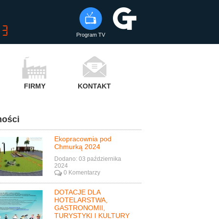
Program TV
FIRMY
KONTAKT
ości
Ekopracownia pod
Chmurką 2024
Dodano: 03 października
2024
0 Komentarzy
DOTACJE DLA
HOTELARSTWA,
GASTRONOMII,
TURYSTYKI I KULTURY