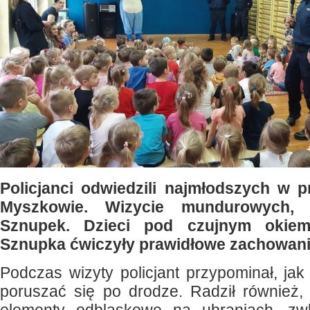
Policjanci odwiedzili najmłodszych w 
Myszkowie. Wizycie mundurowych, 
Sznupek. Dzieci pod czujnym okie
Sznupka ćwiczyły prawidłowe zachowani
Podczas wizyty policjant przypominał, jak
poruszać się po drodze. Radził również,