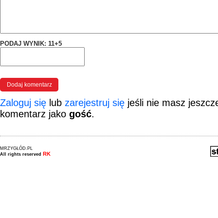
PODAJ WYNIK: 11+5
Zaloguj się
lub
zarejestruj się
jeśli nie masz jeszc
komentarz jako
gość
.
MRZYGŁÓD.PL
RK
All rights reserved