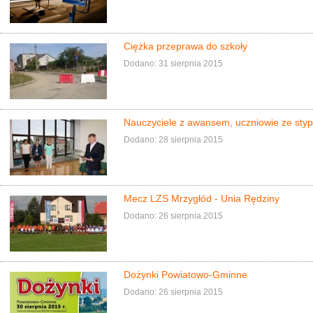
Ciężka przeprawa do szkoły
Dodano: 31 sierpnia 2015
Nauczyciele z awansem, uczniowie ze sty
Dodano: 28 sierpnia 2015
Mecz LZS Mrzygłód - Unia Rędziny
Dodano: 26 sierpnia 2015
Dożynki Powiatowo-Gminne
Dodano: 26 sierpnia 2015