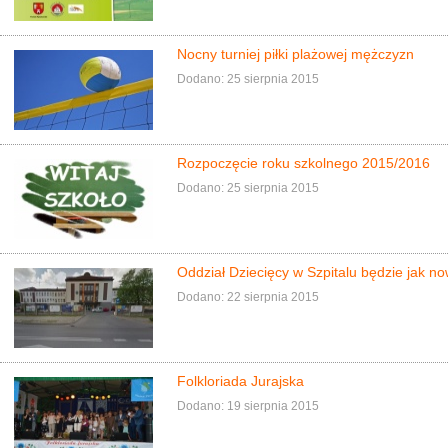
Nocny turniej piłki plażowej mężczyzn
Dodano: 25 sierpnia 2015
Rozpoczęcie roku szkolnego 2015/2016
Dodano: 25 sierpnia 2015
Oddział Dziecięcy w Szpitalu będzie jak n
Dodano: 22 sierpnia 2015
Folkloriada Jurajska
Dodano: 19 sierpnia 2015